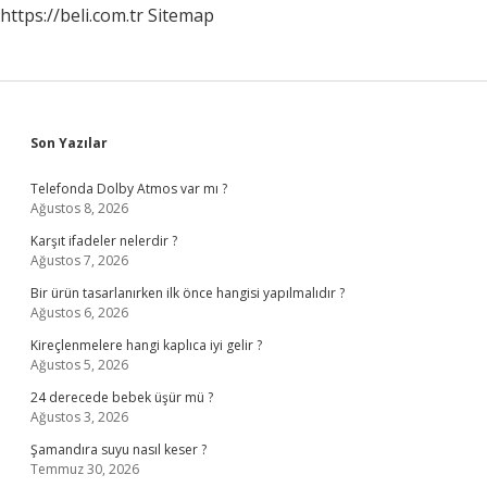
https://beli.com.tr
Sitemap
Sidebar
Son Yazılar
Telefonda Dolby Atmos var mı ?
Ağustos 8, 2026
Karşıt ifadeler nelerdir ?
Ağustos 7, 2026
Bir ürün tasarlanırken ilk önce hangisi yapılmalıdır ?
Ağustos 6, 2026
Kireçlenmelere hangi kaplıca iyi gelir ?
Ağustos 5, 2026
24 derecede bebek üşür mü ?
Ağustos 3, 2026
Şamandıra suyu nasıl keser ?
Temmuz 30, 2026