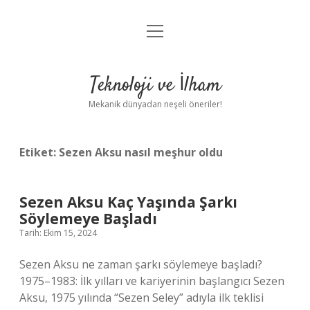
menüyü
Anasayfa
aç
Gizlilik Politikası
Teknoloji ve İlham
Yasal Uyarı
Mekanik dünyadan neşeli öneriler!
Hakkımızda
Etiket:
Sezen Aksu nasıl meşhur oldu
Sezen Aksu Kaç Yaşında Şarkı
Söylemeye Başladı
Tarih: Ekim 15, 2024
Sezen Aksu ne zaman şarkı söylemeye başladı?
1975–1983: İlk yılları ve kariyerinin başlangıcı Sezen
Aksu, 1975 yılında “Sezen Seley” adıyla ilk teklisi