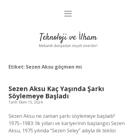
menüyü
Anasayfa
aç
Gizlilik Politikası
Teknoloji ve İlham
Yasal Uyarı
Mekanik dünyadan neşeli öneriler!
Hakkımızda
Etiket:
Sezen Aksu göçmen mi
Sezen Aksu Kaç Yaşında Şarkı
Söylemeye Başladı
Tarih: Ekim 15, 2024
Sezen Aksu ne zaman şarkı söylemeye başladı?
1975–1983: İlk yılları ve kariyerinin başlangıcı Sezen
Aksu, 1975 yılında “Sezen Seley” adıyla ilk teklisi