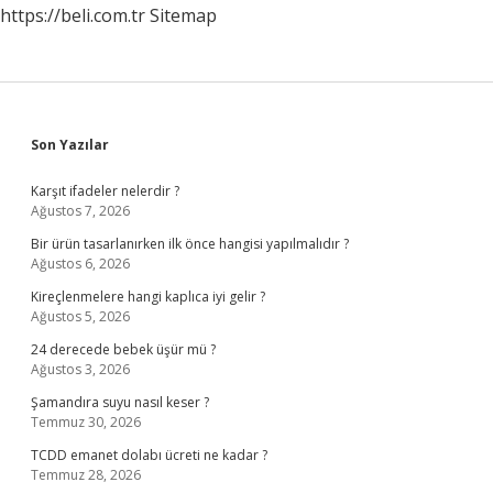
https://beli.com.tr
Sitemap
Sidebar
Son Yazılar
Karşıt ifadeler nelerdir ?
Ağustos 7, 2026
Bir ürün tasarlanırken ilk önce hangisi yapılmalıdır ?
Ağustos 6, 2026
Kireçlenmelere hangi kaplıca iyi gelir ?
Ağustos 5, 2026
24 derecede bebek üşür mü ?
Ağustos 3, 2026
Şamandıra suyu nasıl keser ?
Temmuz 30, 2026
TCDD emanet dolabı ücreti ne kadar ?
Temmuz 28, 2026