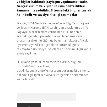
ve kişiler hakkında paylaşım yapılmamaktadır.
Gerçek kurum ve kişiler ile isim benzerlikleri
tamamen tesadüfidir. Sitemizdeki bilgiler taslak
halindedir ve tavsiye niteliği taşımazlar.
Sitemiz, 5651 Sayılı Kanun gereğince Bilgi Teknolojileri
ve İletişim Kurumu (BTK) tarafından onaylanmış bir Yer
Sağlayıcı olarak hizmet vermektedir. Bu nedenle,
sitedeki içerikleri proaktif olarak denetleme veya
araştırma yükümlülüğümüz bulunmamaktadır. Ancak,
üyelerimiz yazdıkları içeriklerin sorumluluğunu
taşımakta olup, siteye üye olarak bu sorumluluğu kabul
etmiş sayılırlar.
Hukuka ve yasal düzenlemelere aykırı olduğunu
düşündüğünüz içerikleri,
backlinkpanelicomtr@gmail.com
adresine bildirmeniz
halinde, ilgili içerikler yasal süre içerisinde sitemizden
kaldırılacaktır.
Arama