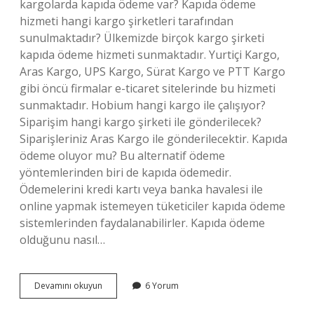
kargolarda kapıda ödeme var? Kapıda ödeme
hizmeti hangi kargo şirketleri tarafından
sunulmaktadır? Ülkemizde birçok kargo şirketi
kapıda ödeme hizmeti sunmaktadır. Yurtiçi Kargo,
Aras Kargo, UPS Kargo, Sürat Kargo ve PTT Kargo
gibi öncü firmalar e-ticaret sitelerinde bu hizmeti
sunmaktadır. Hobium hangi kargo ile çalışıyor?
Siparişim hangi kargo şirketi ile gönderilecek?
Siparişleriniz Aras Kargo ile gönderilecektir. Kapıda
ödeme oluyor mu? Bu alternatif ödeme
yöntemlerinden biri de kapıda ödemedir.
Ödemelerini kredi kartı veya banka havalesi ile
online yapmak istemeyen tüketiciler kapıda ödeme
sistemlerinden faydalanabilirler. Kapıda ödeme
olduğunu nasıl…
Hobium
Devamını okuyun
6 Yorum
Kapıda
Ödeme