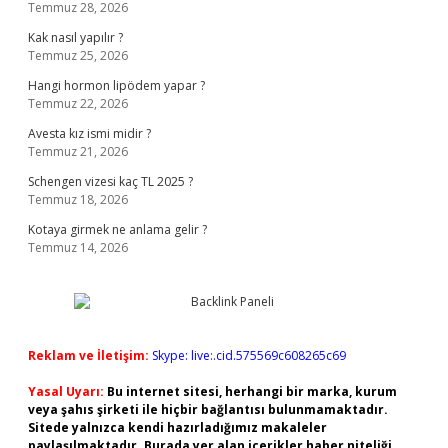
Temmuz 28, 2026
Kak nasıl yapılır ?
Temmuz 25, 2026
Hangi hormon lipödem yapar ?
Temmuz 22, 2026
Avesta kız ismi midir ?
Temmuz 21, 2026
Schengen vizesi kaç TL 2025 ?
Temmuz 18, 2026
Kotaya girmek ne anlama gelir ?
Temmuz 14, 2026
Reklam ve İletişim:
Skype: live:.cid.575569c608265c69
Yasal Uyarı:
Bu internet sitesi, herhangi bir marka, kurum
veya şahıs şirketi ile hiçbir bağlantısı bulunmamaktadır.
Sitede yalnızca kendi hazırladığımız makaleler
paylaşılmaktadır. Burada yer alan içerikler haber niteliği