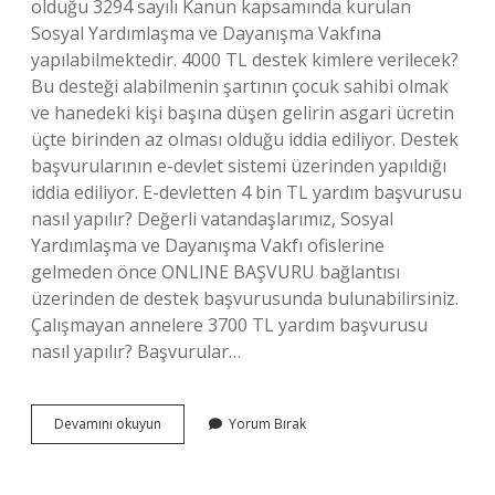
olduğu 3294 sayılı Kanun kapsamında kurulan
Sosyal Yardımlaşma ve Dayanışma Vakfına
yapılabilmektedir. 4000 TL destek kimlere verilecek?
Bu desteği alabilmenin şartının çocuk sahibi olmak
ve hanedeki kişi başına düşen gelirin asgari ücretin
üçte birinden az olması olduğu iddia ediliyor. Destek
başvurularının e-devlet sistemi üzerinden yapıldığı
iddia ediliyor. E-devletten 4 bin TL yardım başvurusu
nasıl yapılır? Değerli vatandaşlarımız, Sosyal
Yardımlaşma ve Dayanışma Vakfı ofislerine
gelmeden önce ONLINE BAŞVURU bağlantısı
üzerinden de destek başvurusunda bulunabilirsiniz.
Çalışmayan annelere 3700 TL yardım başvurusu
nasıl yapılır? Başvurular…
Kadınlara
Devamını okuyun
Yorum Bırak
4000
Tl
Yardim