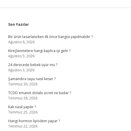
Sidebar
Son Yazılar
Bir ürün tasarlanırken ilk önce hangisi yapılmalıdır ?
Ağustos 6, 2026
Kireçlenmelere hangi kaplıca iyi gelir ?
Ağustos 5, 2026
24 derecede bebek üşür mü ?
Ağustos 3, 2026
Şamandıra suyu nasıl keser ?
Temmuz 30, 2026
TCDD emanet dolabı ücreti ne kadar ?
Temmuz 28, 2026
Kak nasıl yapılır ?
Temmuz 25, 2026
Hangi hormon lipödem yapar ?
Temmuz 22, 2026