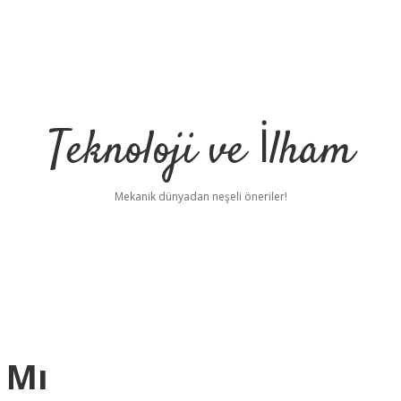
Teknoloji ve İlham
Mekanik dünyadan neşeli öneriler!
 Mı