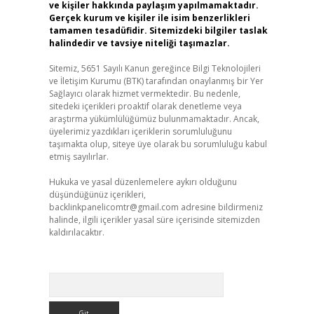
ve kişiler hakkında paylaşım yapılmamaktadır.
Gerçek kurum ve kişiler ile isim benzerlikleri
tamamen tesadüfidir. Sitemizdeki bilgiler taslak
halindedir ve tavsiye niteliği taşımazlar.
Sitemiz, 5651 Sayılı Kanun gereğince Bilgi Teknolojileri
ve İletişim Kurumu (BTK) tarafından onaylanmış bir Yer
Sağlayıcı olarak hizmet vermektedir. Bu nedenle,
sitedeki içerikleri proaktif olarak denetleme veya
araştırma yükümlülüğümüz bulunmamaktadır. Ancak,
üyelerimiz yazdıkları içeriklerin sorumluluğunu
taşımakta olup, siteye üye olarak bu sorumluluğu kabul
etmiş sayılırlar.
Hukuka ve yasal düzenlemelere aykırı olduğunu
düşündüğünüz içerikleri,
backlinkpanelicomtr@gmail.com
adresine bildirmeniz
halinde, ilgili içerikler yasal süre içerisinde sitemizden
kaldırılacaktır.
Arama