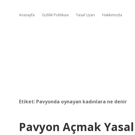
Anasayfa
Gizlilik Politikası
Yasal Uyarı
Hakkımızda
Etiket:
Pavyonda oynayan kadınlara ne denir
Pavyon Açmak Yasal