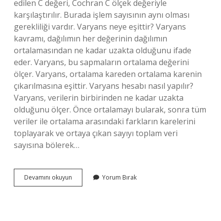
edilen C değeri, Cochran C ölçek değeriyle
karşılaştırılır. Burada işlem sayısının aynı olması
gerekliliği vardır. Varyans neye eşittir? Varyans
kavramı, dağılımın her değerinin dağılımın
ortalamasından ne kadar uzakta olduğunu ifade
eder. Varyans, bu sapmaların ortalama değerini
ölçer. Varyans, ortalama kareden ortalama karenin
çıkarılmasına eşittir. Varyans hesabı nasıl yapılır?
Varyans, verilerin birbirinden ne kadar uzakta
olduğunu ölçer. Önce ortalamayı bularak, sonra tüm
veriler ile ortalama arasındaki farkların karelerini
toplayarak ve ortaya çıkan sayıyı toplam veri
sayısına bölerek…
Varyans
Devamını okuyun
Yorum Bırak
Eşit
Ne
Demek