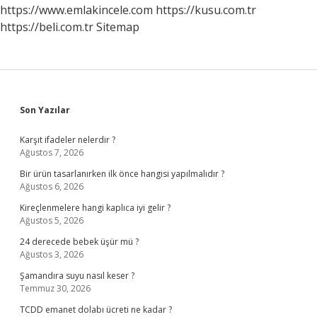
https://www.emlakincele.com
https://kusu.com.tr
https://beli.com.tr
Sitemap
Sidebar
Son Yazılar
Karşıt ifadeler nelerdir ?
Ağustos 7, 2026
Bir ürün tasarlanırken ilk önce hangisi yapılmalıdır ?
Ağustos 6, 2026
Kireçlenmelere hangi kaplıca iyi gelir ?
Ağustos 5, 2026
24 derecede bebek üşür mü ?
Ağustos 3, 2026
Şamandıra suyu nasıl keser ?
Temmuz 30, 2026
TCDD emanet dolabı ücreti ne kadar ?