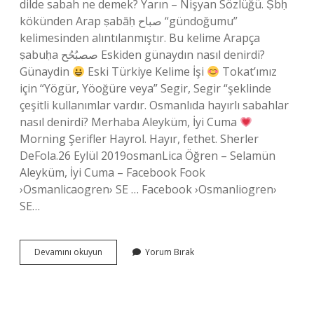
dilde sabah ne demek? Yarın – Nişyan Sözlüğü. Ṣbḥ
kökünden Arap ṣabāḥ صباح “gündoğumu”
kelimesinden alıntılanmıştır. Bu kelime Arapça
ṣabuḥa صصبُحُح Eskiden günaydın nasıl denirdi?
Günaydin
Eski Türkiye Kelime İşi
Tokat’ımız
için “Yögür, Yöoğüre veya” Segir, Segir “şeklinde
çeşitli kullanımlar vardır. Osmanlıda hayırlı sabahlar
nasıl denirdi? Merhaba Aleyküm, İyi Cuma
Morning Şerifler Hayrol. Hayır, fethet. Sherler
DeFola.26 Eylül 2019osmanLica Öğren – Selamün
Aleyküm, İyi Cuma – Facebook Fook
›Osmanlicaogren› SE … Facebook ›Osmanliogren›
SE…
Osmanlıcada
Devamını okuyun
Yorum Bırak
Sabah
Mesajları
Nelerdir