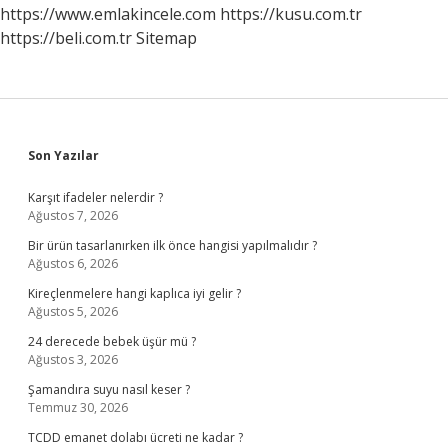
https://www.emlakincele.com
https://kusu.com.tr
https://beli.com.tr
Sitemap
Sidebar
Son Yazılar
Karşıt ifadeler nelerdir ?
Ağustos 7, 2026
Bir ürün tasarlanırken ilk önce hangisi yapılmalıdır ?
Ağustos 6, 2026
Kireçlenmelere hangi kaplıca iyi gelir ?
Ağustos 5, 2026
24 derecede bebek üşür mü ?
Ağustos 3, 2026
Şamandıra suyu nasıl keser ?
Temmuz 30, 2026
TCDD emanet dolabı ücreti ne kadar ?