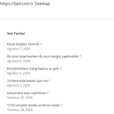
https://beli.com.tr
Sitemap
Sidebar
Son Yazılar
Karşıt ifadeler nelerdir ?
Ağustos 7, 2026
Bir ürün tasarlanırken ilk önce hangisi yapılmalıdır ?
Ağustos 6, 2026
Kireçlenmelere hangi kaplıca iyi gelir ?
Ağustos 5, 2026
24 derecede bebek üşür mü ?
Ağustos 3, 2026
Şamandıra suyu nasıl keser ?
Temmuz 30, 2026
TCDD emanet dolabı ücreti ne kadar ?
Temmuz 28, 2026