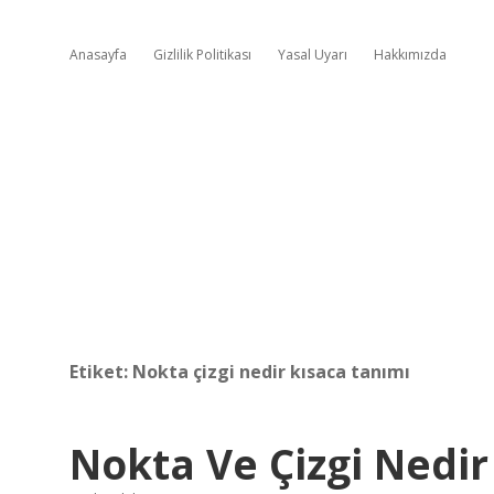
Anasayfa
Gizlilik Politikası
Yasal Uyarı
Hakkımızda
Etiket:
Nokta çizgi nedir kısaca tanımı
Nokta Ve Çizgi Nedir