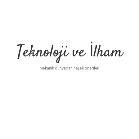
Teknoloji ve İlham
Mekanik dünyadan neşeli öneriler!