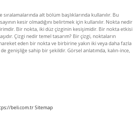
e sıralamalarında alt bölüm başlıklarında kullanılır. Bu
 sayının kesir olmadığını belirtmek için kullanılır. Nokta nedir
mdir. Bir nokta, iki düz çizginin kesişimidir. Bir nokta etkisi
şıdır. Çizgi nedir temel tasarım? Bir çizgi, noktaların
 hareket eden bir nokta ve birbirine yakın iki veya daha fazla
 genişliğe sahip bir şekildir. Görsel anlatımda, kalın-ince,
tps://beli.com.tr
Sitemap