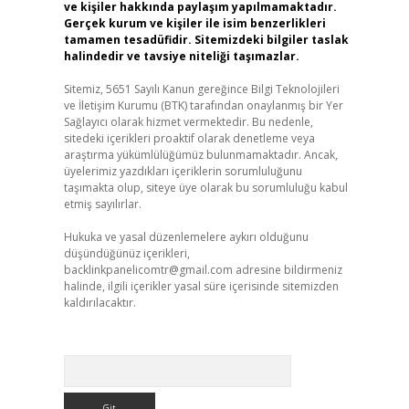
ve kişiler hakkında paylaşım yapılmamaktadır.
Gerçek kurum ve kişiler ile isim benzerlikleri
tamamen tesadüfidir. Sitemizdeki bilgiler taslak
halindedir ve tavsiye niteliği taşımazlar.
Sitemiz, 5651 Sayılı Kanun gereğince Bilgi Teknolojileri
ve İletişim Kurumu (BTK) tarafından onaylanmış bir Yer
Sağlayıcı olarak hizmet vermektedir. Bu nedenle,
sitedeki içerikleri proaktif olarak denetleme veya
araştırma yükümlülüğümüz bulunmamaktadır. Ancak,
üyelerimiz yazdıkları içeriklerin sorumluluğunu
taşımakta olup, siteye üye olarak bu sorumluluğu kabul
etmiş sayılırlar.
Hukuka ve yasal düzenlemelere aykırı olduğunu
düşündüğünüz içerikleri,
backlinkpanelicomtr@gmail.com
adresine bildirmeniz
halinde, ilgili içerikler yasal süre içerisinde sitemizden
kaldırılacaktır.
Arama