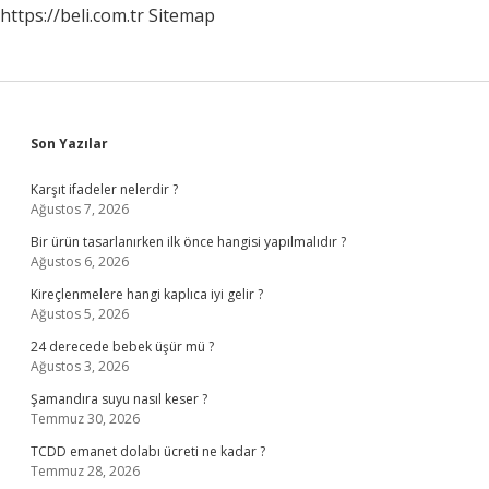
https://beli.com.tr
Sitemap
Sidebar
Son Yazılar
Karşıt ifadeler nelerdir ?
Ağustos 7, 2026
Bir ürün tasarlanırken ilk önce hangisi yapılmalıdır ?
Ağustos 6, 2026
Kireçlenmelere hangi kaplıca iyi gelir ?
Ağustos 5, 2026
24 derecede bebek üşür mü ?
Ağustos 3, 2026
Şamandıra suyu nasıl keser ?
Temmuz 30, 2026
TCDD emanet dolabı ücreti ne kadar ?
Temmuz 28, 2026