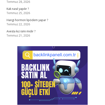
Temmuz 28, 2026
Kak nasıl yapılır ?
Temmuz 25, 2026
Hangi hormon lipödem yapar ?
Temmuz 22, 2026
Avesta kız ismi midir ?
Temmuz 21, 2026