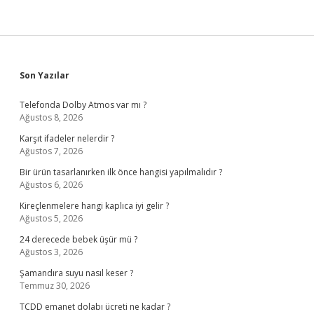
Sidebar
Son Yazılar
Telefonda Dolby Atmos var mı ?
Ağustos 8, 2026
Karşıt ifadeler nelerdir ?
Ağustos 7, 2026
Bir ürün tasarlanırken ilk önce hangisi yapılmalıdır ?
Ağustos 6, 2026
Kireçlenmelere hangi kaplıca iyi gelir ?
Ağustos 5, 2026
24 derecede bebek üşür mü ?
Ağustos 3, 2026
Şamandıra suyu nasıl keser ?
Temmuz 30, 2026
TCDD emanet dolabı ücreti ne kadar ?