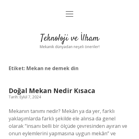
menüyü
Anasayfa
aç
Gizlilik Politikası
Teknoloji ve İlham
Yasal Uyarı
Mekanik dünyadan neşeli öneriler!
Hakkımızda
Etiket:
Mekan ne demek din
Doğal Mekan Nedir Kısaca
Tarih: Eylül 7, 2024
Mekanın tanımı nedir? Mekân ya da yer, farklı
yaklaşımlarda farklı şekilde ele alınsa da genel
olarak “insanı belli bir ölçüde çevresinden ayıran ve
onun eylemlerini yapmasına uygun mekân” ve