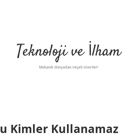
Teknoloji ve İlham
Mekanik dünyadan neşeli öneriler!
u Kimler Kullanamaz