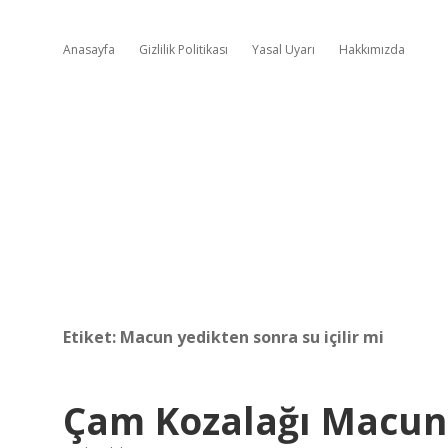
Anasayfa
Gizlilik Politikası
Yasal Uyarı
Hakkımızda
Etiket:
Macun yedikten sonra su içilir mi
Çam Kozalağı Macun