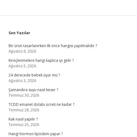
Sidebar
Son Yazılar
Bir ürün tasarlanırken ilk önce hangisi yapılmalıdır ?
Ağustos 6, 2026
Kireçlenmelere hangi kaplıca iyi gelir ?
Ağustos 5, 2026
24 derecede bebek üşür mü ?
Ağustos 3, 2026
Şamandıra suyu nasıl keser ?
Temmuz 30, 2026
TCDD emanet dolabı ücreti ne kadar ?
Temmuz 28, 2026
Kak nasıl yapılır ?
Temmuz 25, 2026
Hangi hormon lipödem yapar ?