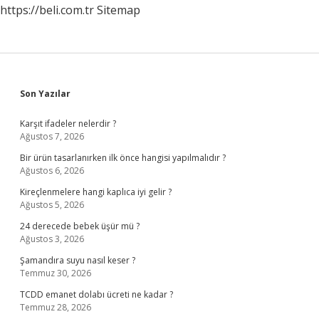
https://beli.com.tr
Sitemap
Sidebar
Son Yazılar
Karşıt ifadeler nelerdir ?
Ağustos 7, 2026
Bir ürün tasarlanırken ilk önce hangisi yapılmalıdır ?
Ağustos 6, 2026
Kireçlenmelere hangi kaplıca iyi gelir ?
Ağustos 5, 2026
24 derecede bebek üşür mü ?
Ağustos 3, 2026
Şamandıra suyu nasıl keser ?
Temmuz 30, 2026
TCDD emanet dolabı ücreti ne kadar ?
Temmuz 28, 2026