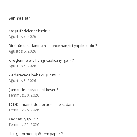
Sidebar
Son Yazılar
Karşıt ifadeler nelerdir ?
Ağustos 7, 2026
Bir ürün tasarlanırken ilk önce hangisi yapılmalıdır ?
Ağustos 6, 2026
Kireçlenmelere hangi kaplıca iyi gelir ?
Ağustos 5, 2026
24 derecede bebek üşür mü ?
Ağustos 3, 2026
Şamandıra suyu nasıl keser ?
Temmuz 30, 2026
TCDD emanet dolabı ücreti ne kadar ?
Temmuz 28, 2026
Kak nasıl yapılır ?
Temmuz 25, 2026
Hangi hormon lipödem yapar ?