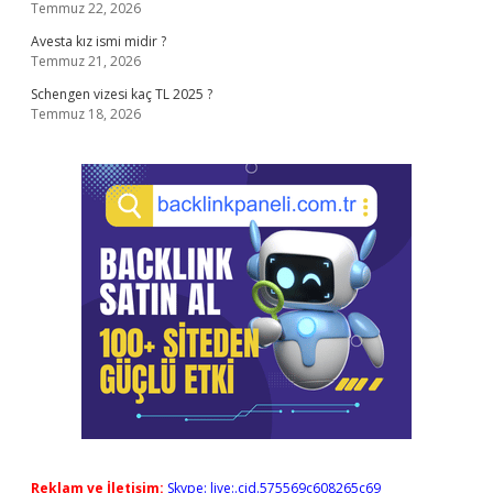
Temmuz 22, 2026
Avesta kız ismi midir ?
Temmuz 21, 2026
Schengen vizesi kaç TL 2025 ?
Temmuz 18, 2026
Reklam ve İletişim:
Skype: live:.cid.575569c608265c69