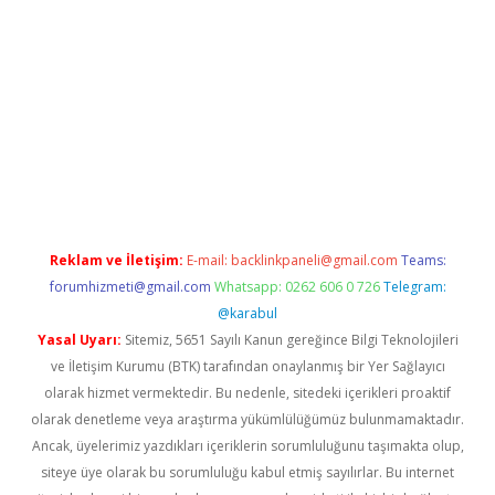
lbet
Reklam ve İletişim:
E-mail:
backlinkpaneli@gmail.com
Teams:
forumhizmeti@gmail.com
Whatsapp: 0262 606 0 726
Telegram:
@karabul
Yasal Uyarı:
Sitemiz, 5651 Sayılı Kanun gereğince Bilgi Teknolojileri
ve İletişim Kurumu (BTK) tarafından onaylanmış bir Yer Sağlayıcı
olarak hizmet vermektedir. Bu nedenle, sitedeki içerikleri proaktif
olarak denetleme veya araştırma yükümlülüğümüz bulunmamaktadır.
Ancak, üyelerimiz yazdıkları içeriklerin sorumluluğunu taşımakta olup,
siteye üye olarak bu sorumluluğu kabul etmiş sayılırlar. Bu internet