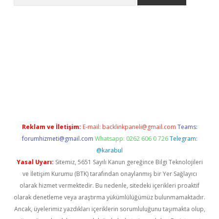
lbet
Reklam ve İletişim:
E-mail:
backlinkpaneli@gmail.com
Teams:
forumhizmeti@gmail.com
Whatsapp: 0262 606 0 726
Telegram:
@karabul
Yasal Uyarı:
Sitemiz, 5651 Sayılı Kanun gereğince Bilgi Teknolojileri
ve İletişim Kurumu (BTK) tarafından onaylanmış bir Yer Sağlayıcı
olarak hizmet vermektedir. Bu nedenle, sitedeki içerikleri proaktif
olarak denetleme veya araştırma yükümlülüğümüz bulunmamaktadır.
Ancak, üyelerimiz yazdıkları içeriklerin sorumluluğunu taşımakta olup,