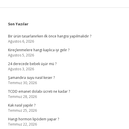
Sidebar
Son Yazılar
Bir ürün tasarlanırken ilk önce hangisi yapılmalıdır ?
Ağustos 6, 2026
Kireçlenmelere hangi kaplıca iyi gelir ?
Ağustos 5, 2026
24 derecede bebek üşür mü ?
Ağustos 3, 2026
Şamandıra suyu nasıl keser ?
Temmuz 30, 2026
TCDD emanet dolabı ücreti ne kadar ?
Temmuz 28, 2026
Kak nasıl yapılır ?
Temmuz 25, 2026
Hangi hormon lipödem yapar ?
Temmuz 22, 2026