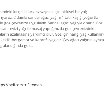
sindeki kırışıklıklarla savaşmak için bitkisel bir yağ
iyoruz. 2 damla sandal ağacı yağını 1 tatlı kaşığı yoğurtla
erle göz çevrenize uygulayın. Sandal ağacı yağıyla onarır. Göz
stan cevizi yağı ile masaj yaptığınızda göz çevrenizdeki
arın azalmasına yardımcı olur. Göz için hangi yağ kullanılır?
, kekik, bergamot ve karanfil yağıdır. Çay ağacı yağının ayrıca
 uygulandığında göz…
tps://beli.com.tr
Sitemap