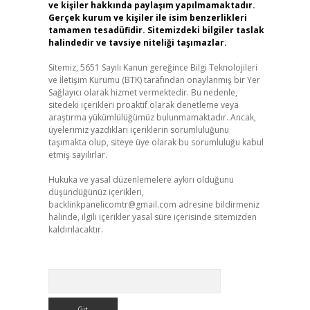
ve kişiler hakkında paylaşım yapılmamaktadır.
Gerçek kurum ve kişiler ile isim benzerlikleri
tamamen tesadüfidir. Sitemizdeki bilgiler taslak
halindedir ve tavsiye niteliği taşımazlar.
Sitemiz, 5651 Sayılı Kanun gereğince Bilgi Teknolojileri
ve İletişim Kurumu (BTK) tarafından onaylanmış bir Yer
Sağlayıcı olarak hizmet vermektedir. Bu nedenle,
sitedeki içerikleri proaktif olarak denetleme veya
araştırma yükümlülüğümüz bulunmamaktadır. Ancak,
üyelerimiz yazdıkları içeriklerin sorumluluğunu
taşımakta olup, siteye üye olarak bu sorumluluğu kabul
etmiş sayılırlar.
Hukuka ve yasal düzenlemelere aykırı olduğunu
düşündüğünüz içerikleri,
backlinkpanelicomtr@gmail.com
adresine bildirmeniz
halinde, ilgili içerikler yasal süre içerisinde sitemizden
kaldırılacaktır.
Arama