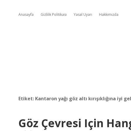
Anasayfa
Gizlilik Politikası
Yasal Uyarı
Hakkımızda
Etiket:
Kantaron yağı göz altı kırışıklığına iyi ge
Göz Çevresi Için Han