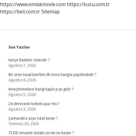
https://www.emlakincele.com
https://kusu.com.tr
https://beli.com.tr
Sitemap
Sidebar
Son Yazılar
Karşıt ifadeler nelerdir ?
Ağustos 7, 2026
Bir ürün tasarlanırken ilk önce hangisi yapılmalıdır ?
Ağustos 6, 2026
Kireçlenmelere hangi kaplıca iyi gelir ?
Ağustos 5, 2026
24 derecede bebek üşür mü ?
Ağustos 3, 2026
Şamandıra suyu nasıl keser ?
Temmuz 30, 2026
TCDD emanet dolabı ücreti ne kadar ?