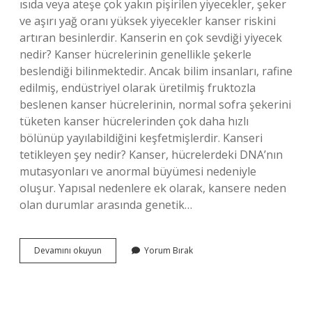
ısıda veya ateşe çok yakın pişirilen yiyecekler, şeker
ve aşırı yağ oranı yüksek yiyecekler kanser riskini
artıran besinlerdir. Kanserin en çok sevdiği yiyecek
nedir? Kanser hücrelerinin genellikle şekerle
beslendiği bilinmektedir. Ancak bilim insanları, rafine
edilmiş, endüstriyel olarak üretilmiş fruktozla
beslenen kanser hücrelerinin, normal sofra şekerini
tüketen kanser hücrelerinden çok daha hızlı
bölünüp yayılabildiğini keşfetmişlerdir. Kanseri
tetikleyen şey nedir? Kanser, hücrelerdeki DNA’nın
mutasyonları ve anormal büyümesi nedeniyle
oluşur. Yapısal nedenlere ek olarak, kansere neden
olan durumlar arasında genetik…
Kanserojen
Devamını okuyun
Yorum Bırak
Yiyecekler
Nelerdir