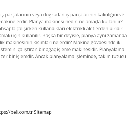
 iş parçalarının veya doğrudan iş parçalarının kalınlığını ve
 makinelerdir. Planya makinesi nedir, ne amaçla kullanılır?
apla çalışırken kullandıkları elektrikli aletlerden biridir.
ak) için kullanılır. Başka bir deyişle, planya aynı zamanda
lık makinesinin kısımları nelerdir? Makine gövdesinde iki
sistemini çalıştıran bir ağaç işleme makinesidir. Planyalama
nzer bir işlemdir. Ancak planyalama işleminde, takım tutucu
tps://beli.com.tr
Sitemap