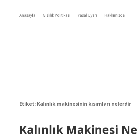
Anasayfa
Gizlilik Politikası
Yasal Uyarı
Hakkımızda
Etiket:
Kalınlık makinesinin kısımları nelerdir
Kalınlık Makinesi Ne