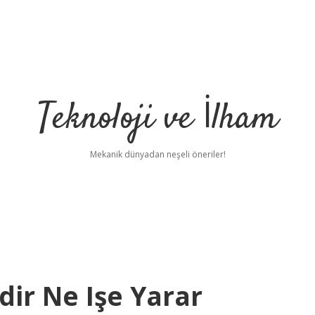
Teknoloji ve İlham
Mekanik dünyadan neşeli öneriler!
dir Ne Işe Yarar