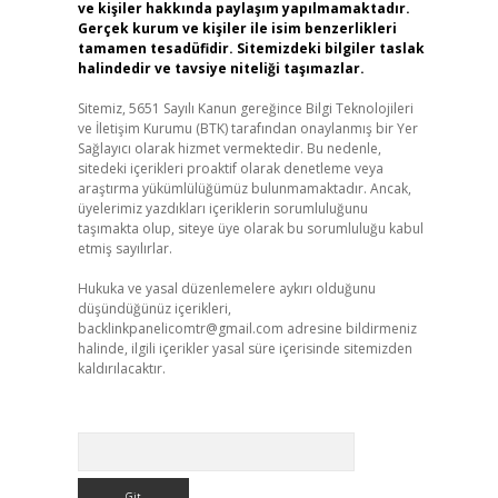
ve kişiler hakkında paylaşım yapılmamaktadır.
Gerçek kurum ve kişiler ile isim benzerlikleri
tamamen tesadüfidir. Sitemizdeki bilgiler taslak
halindedir ve tavsiye niteliği taşımazlar.
Sitemiz, 5651 Sayılı Kanun gereğince Bilgi Teknolojileri
ve İletişim Kurumu (BTK) tarafından onaylanmış bir Yer
Sağlayıcı olarak hizmet vermektedir. Bu nedenle,
sitedeki içerikleri proaktif olarak denetleme veya
araştırma yükümlülüğümüz bulunmamaktadır. Ancak,
üyelerimiz yazdıkları içeriklerin sorumluluğunu
taşımakta olup, siteye üye olarak bu sorumluluğu kabul
etmiş sayılırlar.
Hukuka ve yasal düzenlemelere aykırı olduğunu
düşündüğünüz içerikleri,
backlinkpanelicomtr@gmail.com
adresine bildirmeniz
halinde, ilgili içerikler yasal süre içerisinde sitemizden
kaldırılacaktır.
Arama