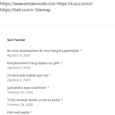
Yarar
https://www.emlakincele.com
https://kusu.com.tr
https://beli.com.tr
Sitemap
Sidebar
Son Yazılar
Bir ürün tasarlanırken ilk önce hangisi yapılmalıdır ?
Ağustos 6, 2026
Kireçlenmelere hangi kaplıca iyi gelir ?
Ağustos 5, 2026
24 derecede bebek üşür mü ?
Ağustos 3, 2026
Şamandıra suyu nasıl keser ?
Temmuz 30, 2026
TCDD emanet dolabı ücreti ne kadar ?
Temmuz 28, 2026
Kak nasıl yapılır ?