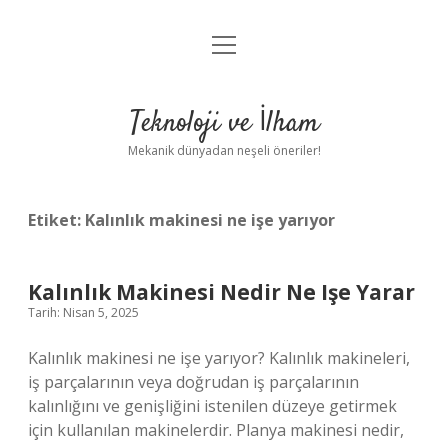
menüyü
Anasayfa
aç
Gizlilik Politikası
Teknoloji ve İlham
Yasal Uyarı
Mekanik dünyadan neşeli öneriler!
Hakkımızda
Etiket:
Kalınlık makinesi ne işe yarıyor
Kalınlık Makinesi Nedir Ne Işe Yarar
Tarih: Nisan 5, 2025
Kalınlık makinesi ne işe yarıyor? Kalınlık makineleri,
iş parçalarının veya doğrudan iş parçalarının
kalınlığını ve genişliğini istenilen düzeye getirmek
için kullanılan makinelerdir. Planya makinesi nedir,