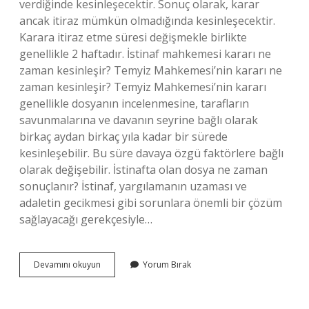
verdiğinde kesinleşecektir. Sonuç olarak, karar
ancak itiraz mümkün olmadığında kesinleşecektir.
Karara itiraz etme süresi değişmekle birlikte
genellikle 2 haftadır. İstinaf mahkemesi kararı ne
zaman kesinleşir? Temyiz Mahkemesi’nin kararı ne
zaman kesinleşir? Temyiz Mahkemesi’nin kararı
genellikle dosyanın incelenmesine, tarafların
savunmalarına ve davanın seyrine bağlı olarak
birkaç aydan birkaç yıla kadar bir sürede
kesinleşebilir. Bu süre davaya özgü faktörlere bağlı
olarak değişebilir. İstinafta olan dosya ne zaman
sonuçlanır? İstinaf, yargılamanın uzaması ve
adaletin gecikmesi gibi sorunlara önemli bir çözüm
sağlayacağı gerekçesiyle…
Istinafta
Devamını okuyun
Yorum Bırak
Karara
Çıkmış
Dosya