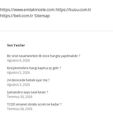
Uygarlıktır
https://www.emlakincele.com
https://kusu.com.tr
https://beli.com.tr
Sitemap
Sidebar
Son Yazılar
Bir ürün tasarlanırken ilk önce hangisi yapılmalıdır ?
Ağustos 6, 2026
Kireçlenmelere hangi kaplıca iyi gelir ?
Ağustos 5, 2026
24 derecede bebek üşür mü ?
Ağustos 3, 2026
Şamandıra suyu nasıl keser ?
Temmuz 30, 2026
TCDD emanet dolabı ücreti ne kadar ?
Temmuz 28, 2026