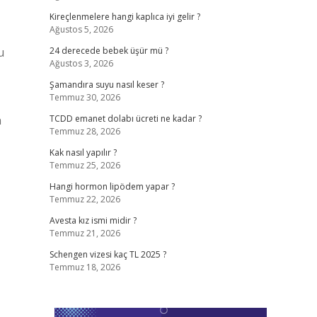
Kireçlenmelere hangi kaplıca iyi gelir ?
Ağustos 5, 2026
u
24 derecede bebek üşür mü ?
Ağustos 3, 2026
Şamandıra suyu nasıl keser ?
Temmuz 30, 2026
n
TCDD emanet dolabı ücreti ne kadar ?
Temmuz 28, 2026
Kak nasıl yapılır ?
Temmuz 25, 2026
Hangi hormon lipödem yapar ?
Temmuz 22, 2026
Avesta kız ismi midir ?
Temmuz 21, 2026
Schengen vizesi kaç TL 2025 ?
Temmuz 18, 2026