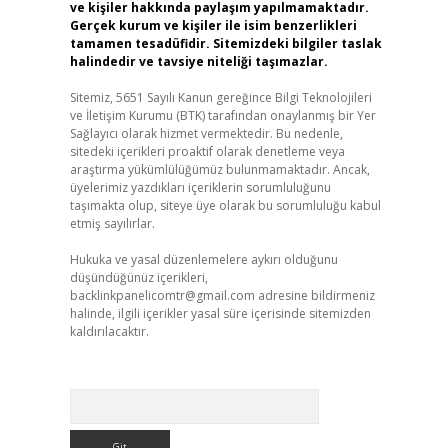
ve kişiler hakkında paylaşım yapılmamaktadır.
Gerçek kurum ve kişiler ile isim benzerlikleri
tamamen tesadüfidir. Sitemizdeki bilgiler taslak
halindedir ve tavsiye niteliği taşımazlar.
Sitemiz, 5651 Sayılı Kanun gereğince Bilgi Teknolojileri
ve İletişim Kurumu (BTK) tarafından onaylanmış bir Yer
Sağlayıcı olarak hizmet vermektedir. Bu nedenle,
sitedeki içerikleri proaktif olarak denetleme veya
araştırma yükümlülüğümüz bulunmamaktadır. Ancak,
üyelerimiz yazdıkları içeriklerin sorumluluğunu
taşımakta olup, siteye üye olarak bu sorumluluğu kabul
etmiş sayılırlar.
Hukuka ve yasal düzenlemelere aykırı olduğunu
düşündüğünüz içerikleri,
backlinkpanelicomtr@gmail.com
adresine bildirmeniz
halinde, ilgili içerikler yasal süre içerisinde sitemizden
kaldırılacaktır.
Arama