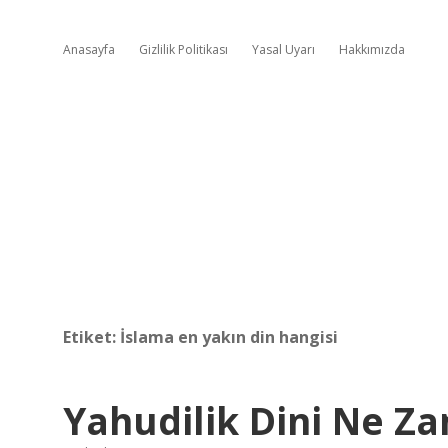
Anasayfa
Gizlilik Politikası
Yasal Uyarı
Hakkımızda
Etiket:
İslama en yakın din hangisi
Yahudilik Dini Ne Za