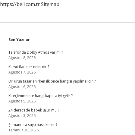
https://beli.com.tr
Sitemap
Sidebar
Son Yazılar
Telefonda Dolby Atmos var mı ?
Ağustos 8, 2026
Karşıt ifadeler nelerdir ?
Ağustos 7, 2026
Bir ürün tasarlanırken ilk önce hangisi yapılmalıdır ?
Ağustos 6, 2026
Kireçlenmelere hangi kaplıca iyi gelir ?
Ağustos 5, 2026
24 derecede bebek üşür mü ?
Ağustos 3, 2026
Şamandıra suyu nasıl keser ?
Temmuz 30, 2026