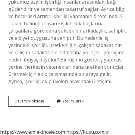
yükümüz azalır. İşbirliği insanlar arasındaki bağı
güçlendirir ve zamandan tasarruf sağlar. Ayrıca bilgi
ve becerileri artırır. İşbirliği yapmanın önemi nedir?
Takım halinde çalışan kişiler, tek başlarına
çalışanlara göre daha yüksek bir arkadaşlık, sahiplik
ve aidiyet duygusuna sahiptir. Bu nedenle, iş
yerindeki işbirliği, üretkenliğin, çalışan sadakatinin
ve çalışan sadakatinin artmasına yol açar. İşbirliğine
neden ihtiyaç duyulur? Bir kişinin gösteriş yapması
yerine, herkesin yetenekleri daha üretken sonuçlar
üretmek için ekip çalışmasında bir araya gelir.
Ayrıca, işbirliği ekip üyeleri arasındaki iletişimi…
İŞbirliği
Devamını okuyun
Yorum Bırak
Bize
Ne
Kazandırır
https://www.emlakincele.com
https://kusu.com.tr