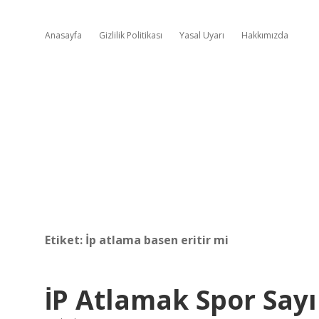
Anasayfa
Gizlilik Politikası
Yasal Uyarı
Hakkımızda
Etiket:
İp atlama basen eritir mi
İP Atlamak Spor Sayı