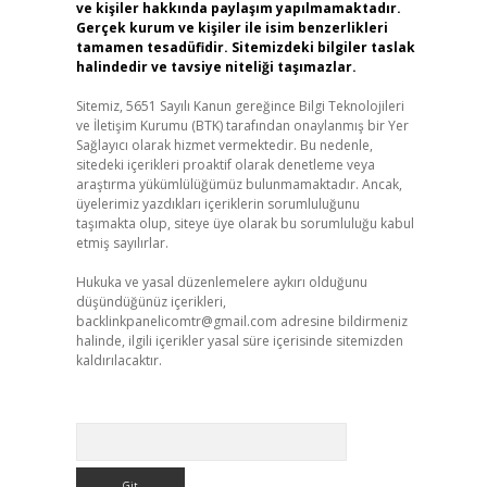
ve kişiler hakkında paylaşım yapılmamaktadır.
Gerçek kurum ve kişiler ile isim benzerlikleri
tamamen tesadüfidir. Sitemizdeki bilgiler taslak
halindedir ve tavsiye niteliği taşımazlar.
Sitemiz, 5651 Sayılı Kanun gereğince Bilgi Teknolojileri
ve İletişim Kurumu (BTK) tarafından onaylanmış bir Yer
Sağlayıcı olarak hizmet vermektedir. Bu nedenle,
sitedeki içerikleri proaktif olarak denetleme veya
araştırma yükümlülüğümüz bulunmamaktadır. Ancak,
üyelerimiz yazdıkları içeriklerin sorumluluğunu
taşımakta olup, siteye üye olarak bu sorumluluğu kabul
etmiş sayılırlar.
Hukuka ve yasal düzenlemelere aykırı olduğunu
düşündüğünüz içerikleri,
backlinkpanelicomtr@gmail.com
adresine bildirmeniz
halinde, ilgili içerikler yasal süre içerisinde sitemizden
kaldırılacaktır.
Arama