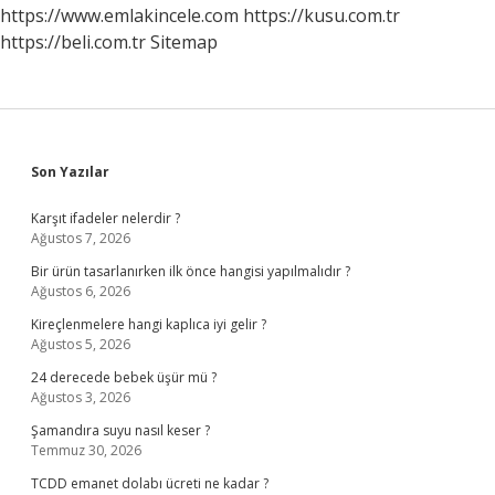
https://www.emlakincele.com
https://kusu.com.tr
https://beli.com.tr
Sitemap
Sidebar
Son Yazılar
Karşıt ifadeler nelerdir ?
Ağustos 7, 2026
Bir ürün tasarlanırken ilk önce hangisi yapılmalıdır ?
Ağustos 6, 2026
Kireçlenmelere hangi kaplıca iyi gelir ?
Ağustos 5, 2026
24 derecede bebek üşür mü ?
Ağustos 3, 2026
Şamandıra suyu nasıl keser ?
Temmuz 30, 2026
TCDD emanet dolabı ücreti ne kadar ?