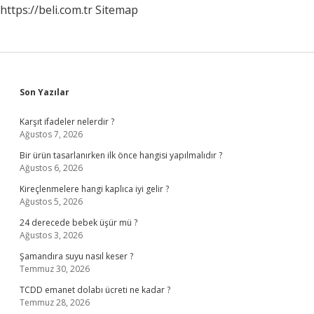
https://beli.com.tr
Sitemap
Sidebar
Son Yazılar
Karşıt ifadeler nelerdir ?
Ağustos 7, 2026
Bir ürün tasarlanırken ilk önce hangisi yapılmalıdır ?
Ağustos 6, 2026
Kireçlenmelere hangi kaplıca iyi gelir ?
Ağustos 5, 2026
24 derecede bebek üşür mü ?
Ağustos 3, 2026
Şamandıra suyu nasıl keser ?
Temmuz 30, 2026
TCDD emanet dolabı ücreti ne kadar ?
Temmuz 28, 2026