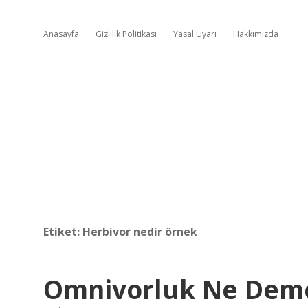
Anasayfa
Gizlilik Politikası
Yasal Uyarı
Hakkımızda
Etiket:
Herbivor nedir örnek
Omnivorluk Ne Dem