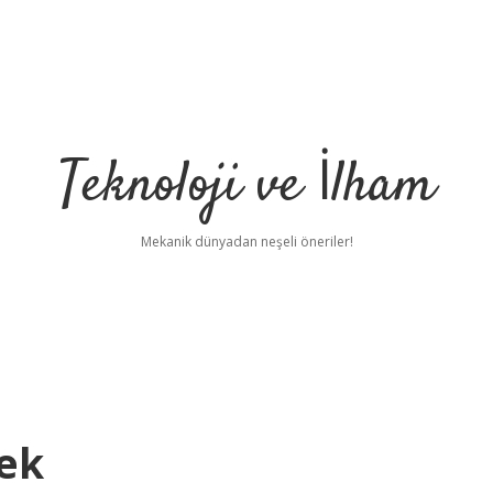
Teknoloji ve İlham
Mekanik dünyadan neşeli öneriler!
ek