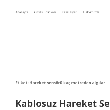
Anasayfa
Gizlilik Politikası
Yasal Uyarı
Hakkımızda
Etiket:
Hareket sensörü kaç metreden algılar
Kablosuz Hareket Se