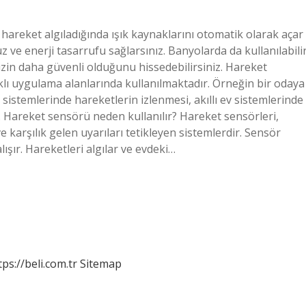
areket algıladığında ışık kaynaklarını otomatik olarak açar
 ve enerji tasarrufu sağlarsınız. Banyolarda da kullanılabilir
izin daha güvenli olduğunu hissedebilirsiniz. Hareket
rklı uygulama alanlarında kullanılmaktadır. Örneğin bir odaya
k sistemlerinde hareketlerin izlenmesi, akıllı ev sistemlerinde
ir. Hareket sensörü neden kullanılır? Hareket sensörleri,
 karşılık gelen uyarıları tetikleyen sistemlerdir. Sensör
lışır. Hareketleri algılar ve evdeki…
tps://beli.com.tr
Sitemap