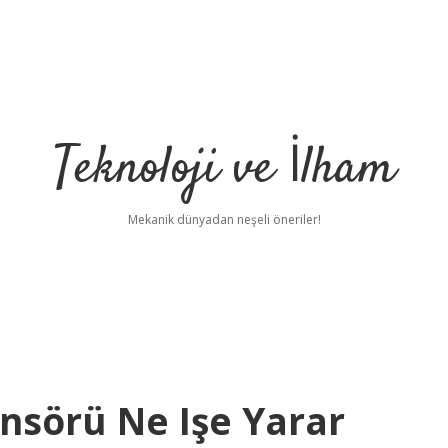
Teknoloji ve İlham
Mekanik dünyadan neşeli öneriler!
nsörü Ne Işe Yarar