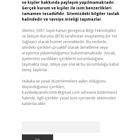
ve kişiler hakkında paylaşım yapılmamaktadır.
Gerçek kurum ve kişiler ile isim benzerlikleri
tamamen tesadüfidir. Sitemizdeki bilgiler taslak
halindedir ve tavsiye niteliği taşımazlar.
Sitemiz, 5651 Sayılı Kanun gereğince Bilgi Teknolojileri
ve İletişim Kurumu (BTK) tarafından onaylanmış bir Yer
Sağlayıcı olarak hizmet vermektedir. Bu nedenle,
sitedeki içerikleri proaktif olarak denetleme veya
araştırma yükümlülüğümüz bulunmamaktadır. Ancak,
üyelerimiz yazdıkları içeriklerin sorumluluğunu
taşımakta olup, siteye üye olarak bu sorumluluğu kabul
etmiş sayılırlar.
Hukuka ve yasal düzenlemelere aykırı olduğunu
düşündüğünüz içerikleri,
backlinkpanelicomtr@gmail.com
adresine bildirmeniz
halinde, ilgili içerikler yasal süre içerisinde sitemizden
kaldırılacaktır.
Arama