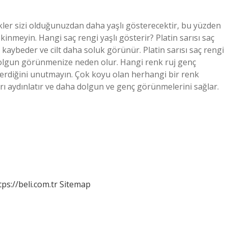
kler sizi olduğunuzdan daha yaşlı gösterecektir, bu yüzden
inmeyin. Hangi saç rengi yaşlı gösterir? Platin sarısı saç
 kaybeder ve cilt daha soluk görünür. Platin sarısı saç rengi
 olgun görünmenize neden olur. Hangi renk ruj genç
sterdiğini unutmayın. Çok koyu olan herhangi bir renk
arı aydınlatır ve daha dolgun ve genç görünmelerini sağlar.
tps://beli.com.tr
Sitemap