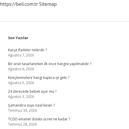
https://beli.com.tr
Sitemap
Sidebar
Son Yazılar
Karşıt ifadeler nelerdir ?
Ağustos 7, 2026
Bir ürün tasarlanırken ilk önce hangisi yapılmalıdır ?
Ağustos 6, 2026
Kireçlenmelere hangi kaplıca iyi gelir ?
Ağustos 5, 2026
24 derecede bebek üşür mü ?
Ağustos 3, 2026
Şamandıra suyu nasıl keser ?
Temmuz 30, 2026
TCDD emanet dolabı ücreti ne kadar ?
Temmuz 28, 2026