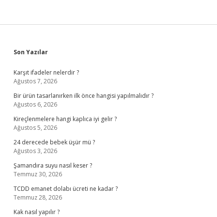
Sidebar
Son Yazılar
Karşıt ifadeler nelerdir ?
Ağustos 7, 2026
Bir ürün tasarlanırken ilk önce hangisi yapılmalıdır ?
Ağustos 6, 2026
Kireçlenmelere hangi kaplıca iyi gelir ?
Ağustos 5, 2026
24 derecede bebek üşür mü ?
Ağustos 3, 2026
Şamandıra suyu nasıl keser ?
Temmuz 30, 2026
TCDD emanet dolabı ücreti ne kadar ?
Temmuz 28, 2026
Kak nasıl yapılır ?