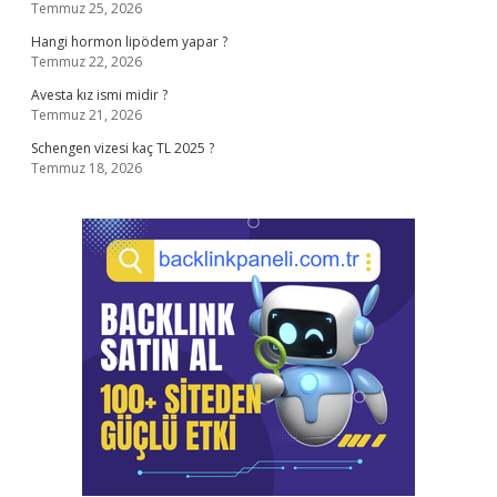
Temmuz 25, 2026
Hangi hormon lipödem yapar ?
Temmuz 22, 2026
Avesta kız ismi midir ?
Temmuz 21, 2026
Schengen vizesi kaç TL 2025 ?
Temmuz 18, 2026