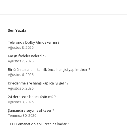
Sidebar
Son Yazılar
Telefonda Dolby Atmos var mı ?
Ağustos 8, 2026
Karşıt ifadeler nelerdir ?
Ağustos 7, 2026
Bir ürün tasarlanırken ilk önce hangisi yapılmalıdır ?
Ağustos 6, 2026
Kireçlenmelere hangi kaplıca iyi gelir ?
Ağustos 5, 2026
24 derecede bebek üşür mü ?
Ağustos 3, 2026
Şamandıra suyu nasıl keser ?
Temmuz 30, 2026
TCDD emanet dolabı ücreti ne kadar ?