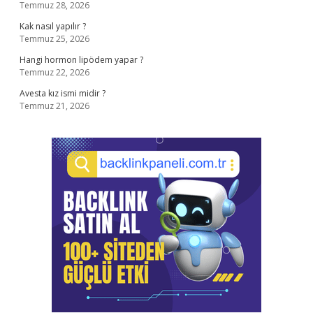
Temmuz 28, 2026
Kak nasıl yapılır ?
Temmuz 25, 2026
Hangi hormon lipödem yapar ?
Temmuz 22, 2026
Avesta kız ismi midir ?
Temmuz 21, 2026