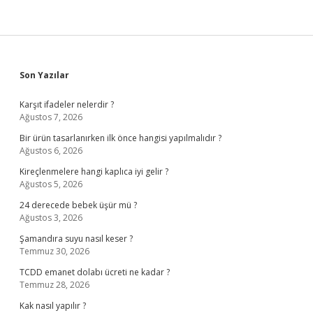
Sidebar
Son Yazılar
Karşıt ifadeler nelerdir ?
Ağustos 7, 2026
Bir ürün tasarlanırken ilk önce hangisi yapılmalıdır ?
Ağustos 6, 2026
Kireçlenmelere hangi kaplıca iyi gelir ?
Ağustos 5, 2026
24 derecede bebek üşür mü ?
Ağustos 3, 2026
Şamandıra suyu nasıl keser ?
Temmuz 30, 2026
TCDD emanet dolabı ücreti ne kadar ?
Temmuz 28, 2026
Kak nasıl yapılır ?