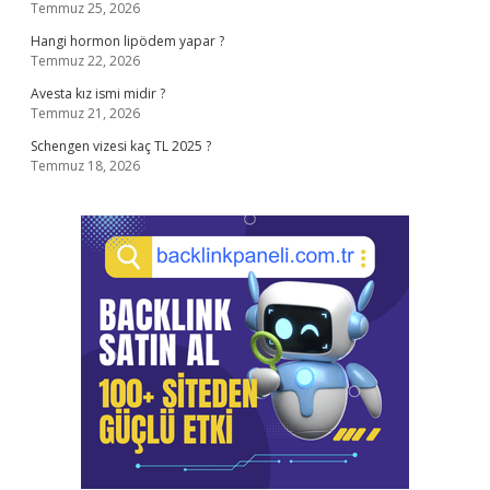
Temmuz 25, 2026
Hangi hormon lipödem yapar ?
Temmuz 22, 2026
Avesta kız ismi midir ?
Temmuz 21, 2026
Schengen vizesi kaç TL 2025 ?
Temmuz 18, 2026