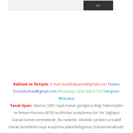
Arama
lbet
Reklam ve İletişim:
E-mail:
backlinkpaneli@gmail.com
Teams:
forumhizmeti@gmail.com
Whatsapp: 0262 606 0 726
Telegram:
@karabul
Yasal Uyarı:
Sitemiz, 5651 Sayılı Kanun gereğince Bilgi Teknolojileri
ve İletişim Kurumu (BTK) tarafından onaylanmış bir Yer Sağlayıcı
olarak hizmet vermektedir. Bu nedenle, sitedeki içerikleri proaktif
olarak denetleme veya araştırma yükümlülüğümüz bulunmamaktadır.