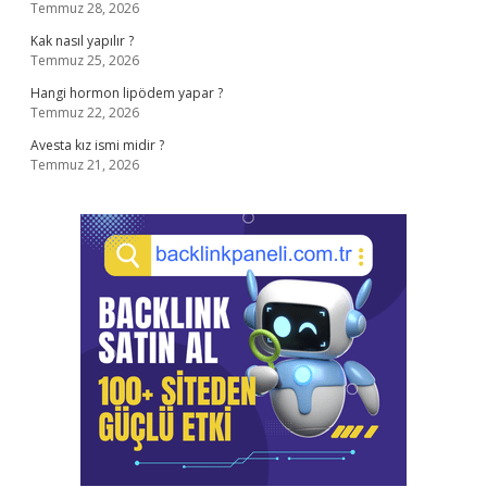
Temmuz 28, 2026
Kak nasıl yapılır ?
Temmuz 25, 2026
Hangi hormon lipödem yapar ?
Temmuz 22, 2026
Avesta kız ismi midir ?
Temmuz 21, 2026