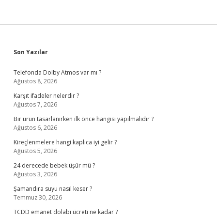
Sidebar
Son Yazılar
Telefonda Dolby Atmos var mı ?
Ağustos 8, 2026
Karşıt ifadeler nelerdir ?
Ağustos 7, 2026
Bir ürün tasarlanırken ilk önce hangisi yapılmalıdır ?
Ağustos 6, 2026
Kireçlenmelere hangi kaplıca iyi gelir ?
Ağustos 5, 2026
24 derecede bebek üşür mü ?
Ağustos 3, 2026
Şamandıra suyu nasıl keser ?
Temmuz 30, 2026
TCDD emanet dolabı ücreti ne kadar ?