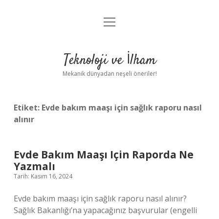
menüyü
Anasayfa
aç
Gizlilik Politikası
Teknoloji ve İlham
Yasal Uyarı
Mekanik dünyadan neşeli öneriler!
Hakkımızda
Etiket:
Evde bakım maaşı için sağlık raporu nasıl
alınır
Evde Bakım Maaşı Için Raporda Ne
Yazmalı
Tarih: Kasım 16, 2024
Evde bakım maaşı için sağlık raporu nasıl alınır?
Sağlık Bakanlığı’na yapacağınız başvurular (engelli