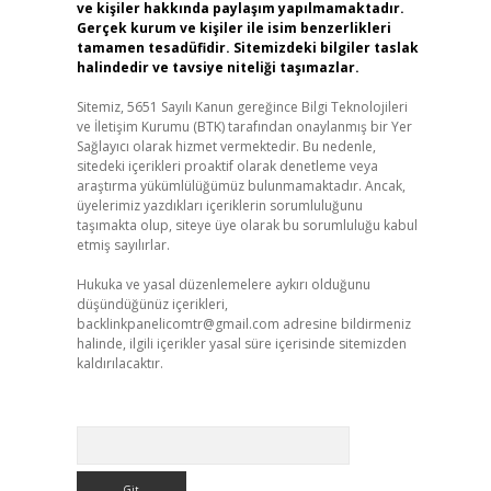
ve kişiler hakkında paylaşım yapılmamaktadır.
Gerçek kurum ve kişiler ile isim benzerlikleri
tamamen tesadüfidir. Sitemizdeki bilgiler taslak
halindedir ve tavsiye niteliği taşımazlar.
Sitemiz, 5651 Sayılı Kanun gereğince Bilgi Teknolojileri
ve İletişim Kurumu (BTK) tarafından onaylanmış bir Yer
Sağlayıcı olarak hizmet vermektedir. Bu nedenle,
sitedeki içerikleri proaktif olarak denetleme veya
araştırma yükümlülüğümüz bulunmamaktadır. Ancak,
üyelerimiz yazdıkları içeriklerin sorumluluğunu
taşımakta olup, siteye üye olarak bu sorumluluğu kabul
etmiş sayılırlar.
Hukuka ve yasal düzenlemelere aykırı olduğunu
düşündüğünüz içerikleri,
backlinkpanelicomtr@gmail.com
adresine bildirmeniz
halinde, ilgili içerikler yasal süre içerisinde sitemizden
kaldırılacaktır.
Arama