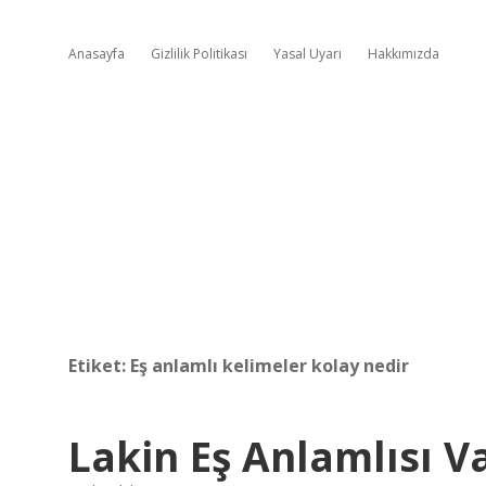
Anasayfa
Gizlilik Politikası
Yasal Uyarı
Hakkımızda
Etiket:
Eş anlamlı kelimeler kolay nedir
Lakin Eş Anlamlısı V