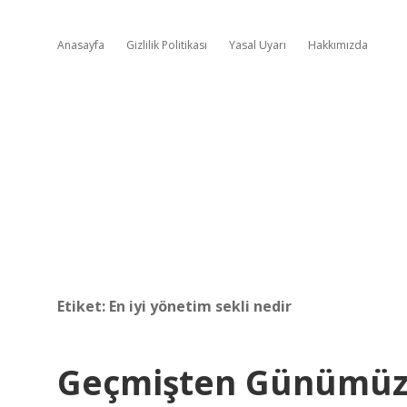
Anasayfa
Gizlilik Politikası
Yasal Uyarı
Hakkımızda
Etiket:
En iyi yönetim sekli nedir
Geçmişten Günümüze