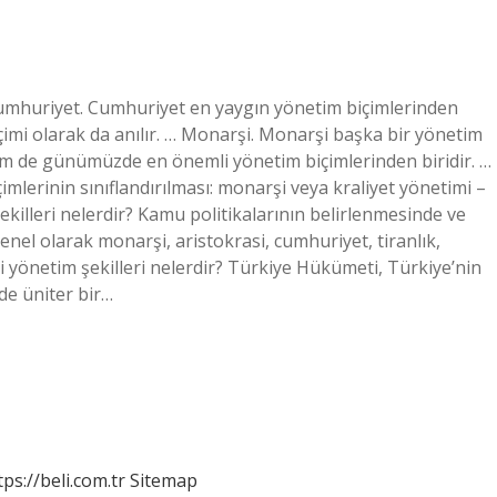
umhuriyet. Cumhuriyet en yaygın yönetim biçimlerinden
içimi olarak da anılır. … Monarşi. Monarşi başka bir yönetim
 de günümüzde en önemli yönetim biçimlerinden biridir. …
mlerinin sınıflandırılması: monarşi veya kraliyet yönetimi – ​​
şekilleri nelerdir? Kamu politikalarının belirlenmesinde ve
el olarak monarşi, aristokrasi, cumhuriyet, tiranlık,
 yönetim şekilleri nelerdir? Türkiye Hükümeti, Türkiye’nin
de üniter bir…
tps://beli.com.tr
Sitemap