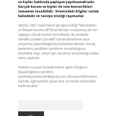
ve kişiler hakkında paylaşım yapılmamaktadır.
Gerçek kurum ve kişiler ile isim benzerlikleri
tamamen tesadüfidir. Sitemizdeki bilgiler taslak
halindedir ve tavsiye niteliği taşımazlar.
Sitemiz, 5651 Sayılı Kanun gereğince Bilgi Teknolojileri
ve İletişim Kurumu (BTK) tarafından onaylanmış bir Yer
Sağlayıcı olarak hizmet vermektedir. Bu nedenle,
sitedeki içerikleri proaktif olarak denetleme veya
araştırma yükümlülüğümüz bulunmamaktadır. Ancak,
üyelerimiz yazdıkları içeriklerin sorumluluğunu
taşımakta olup, siteye üye olarak bu sorumluluğu kabul
etmiş sayılırlar.
Hukuka ve yasal düzenlemelere aykırı olduğunu
düşündüğünüz içerikleri,
backlinkpanelicomtr@gmail.com
adresine bildirmeniz
halinde, ilgili içerikler yasal süre içerisinde sitemizden
kaldırılacaktır.
Arama