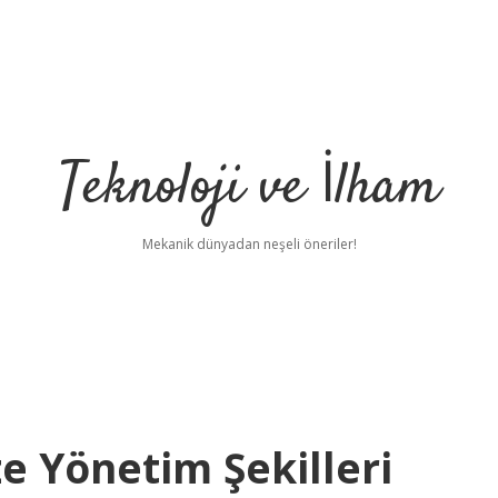
Teknoloji ve İlham
Mekanik dünyadan neşeli öneriler!
 Yönetim Şekilleri