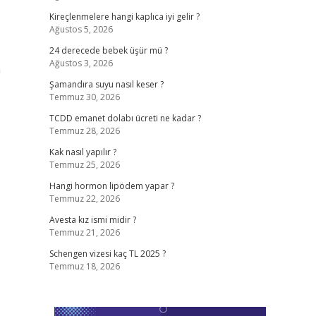
Kireçlenmelere hangi kaplıca iyi gelir ?
Ağustos 5, 2026
24 derecede bebek üşür mü ?
Ağustos 3, 2026
a
Şamandıra suyu nasıl keser ?
Temmuz 30, 2026
TCDD emanet dolabı ücreti ne kadar ?
Temmuz 28, 2026
Kak nasıl yapılır ?
Temmuz 25, 2026
Hangi hormon lipödem yapar ?
Temmuz 22, 2026
Avesta kız ismi midir ?
Temmuz 21, 2026
Schengen vizesi kaç TL 2025 ?
Temmuz 18, 2026