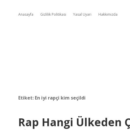
Anasayfa
Gizlilik Politikası
Yasal Uyarı
Hakkımızda
Etiket:
En iyi rapçi kim seçildi
Rap Hangi Ülkeden Ç