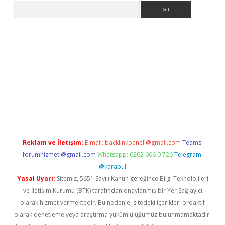
Arama
lbet
Reklam ve İletişim:
E-mail:
backlinkpaneli@gmail.com
Teams:
forumhizmeti@gmail.com
Whatsapp: 0262 606 0 726
Telegram:
@karabul
Yasal Uyarı:
Sitemiz, 5651 Sayılı Kanun gereğince Bilgi Teknolojileri
ve İletişim Kurumu (BTK) tarafından onaylanmış bir Yer Sağlayıcı
olarak hizmet vermektedir. Bu nedenle, sitedeki içerikleri proaktif
olarak denetleme veya araştırma yükümlülüğümüz bulunmamaktadır.