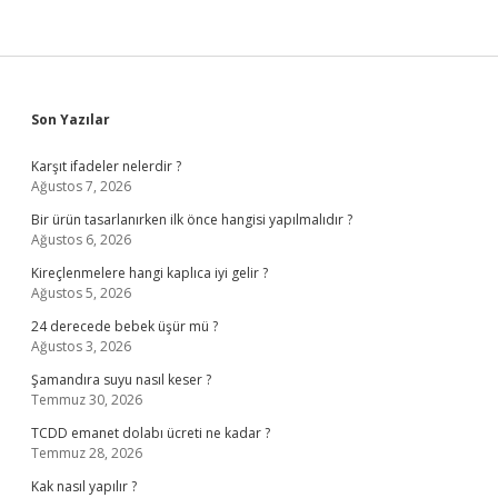
Sidebar
Son Yazılar
Karşıt ifadeler nelerdir ?
Ağustos 7, 2026
Bir ürün tasarlanırken ilk önce hangisi yapılmalıdır ?
Ağustos 6, 2026
Kireçlenmelere hangi kaplıca iyi gelir ?
Ağustos 5, 2026
24 derecede bebek üşür mü ?
Ağustos 3, 2026
Şamandıra suyu nasıl keser ?
Temmuz 30, 2026
TCDD emanet dolabı ücreti ne kadar ?
Temmuz 28, 2026
Kak nasıl yapılır ?