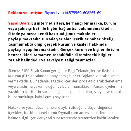
Reklam ve İletişim:
Skype: live:.cid.575569c608265c69
Yasal Uyarı:
Bu internet sitesi, herhangi bir marka, kurum
veya şahıs şirketi ile hiçbir bağlantısı bulunmamaktadır.
Sitede yalnızca kendi hazırladığımız makaleler
paylaşılmaktadır. Burada yer alan içerikler haber niteliği
taşımamakta olup, gerçek kurum ve kişiler hakkında
paylaşım yapılmamaktadır. Gerçek kurum ve kişiler ile isim
benzerlikleri tamamen tesadüfidir. Sitemizdeki bilgiler
taslak halindedir ve tavsiye niteliği taşımazlar.
Sitemiz, 5651 Sayılı Kanun gereğince Bilgi Teknolojileri ve İletişim
Kurumu (BTK) tarafından onaylanmış bir Yer Sağlayıcı olarak hizmet
vermektedir. Bu nedenle, sitedeki içerikleri proaktif olarak denetleme
veya araştırma yükümlülüğümüz bulunmamaktadır. Ancak, üyelerimiz
yazdıkları içeriklerin sorumluluğunu taşımakta olup, siteye üye olarak
bu sorumluluğu kabul etmiş sayılırlar.
Hukuka ve yasal düzenlemelere aykırı olduğunu düşündüğünüz
içerikleri,
backlinkpanelicomtr@gmail.com
adresine bildirmeniz
halinde, ilgili içerikler yasal süre içerisinde sitemizden kaldırılacaktır.