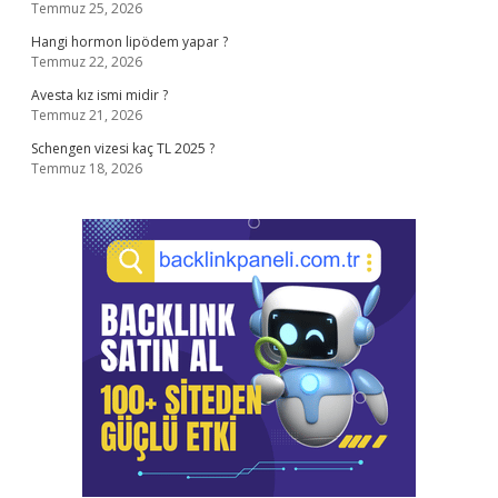
Temmuz 25, 2026
Hangi hormon lipödem yapar ?
Temmuz 22, 2026
Avesta kız ismi midir ?
Temmuz 21, 2026
Schengen vizesi kaç TL 2025 ?
Temmuz 18, 2026