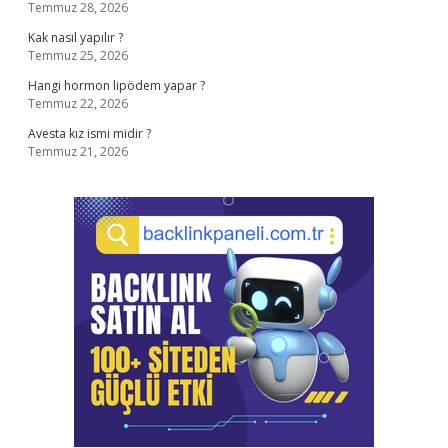
Temmuz 28, 2026
Kak nasıl yapılır ?
Temmuz 25, 2026
Hangi hormon lipödem yapar ?
Temmuz 22, 2026
Avesta kız ismi midir ?
Temmuz 21, 2026