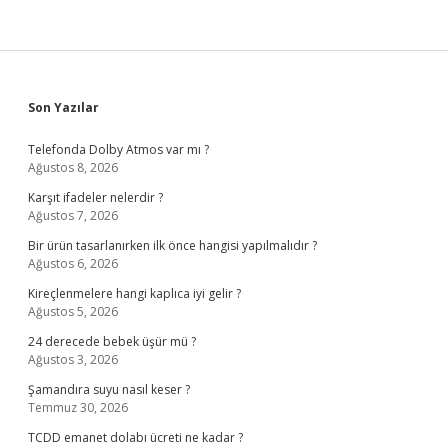
Sidebar
Son Yazılar
Telefonda Dolby Atmos var mı ?
Ağustos 8, 2026
Karşıt ifadeler nelerdir ?
Ağustos 7, 2026
Bir ürün tasarlanırken ilk önce hangisi yapılmalıdır ?
Ağustos 6, 2026
Kireçlenmelere hangi kaplıca iyi gelir ?
Ağustos 5, 2026
24 derecede bebek üşür mü ?
Ağustos 3, 2026
Şamandıra suyu nasıl keser ?
Temmuz 30, 2026
TCDD emanet dolabı ücreti ne kadar ?