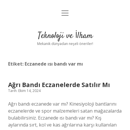
menüyü
Anasayfa
aç
Gizlilik Politikası
Teknoloji ve İlham
Yasal Uyarı
Mekanik dünyadan neşeli öneriler!
Hakkımızda
Etiket:
Eczanede ısı bandı var mı
Ağrı Bandı Eczanelerde Satılır Mı
Tarih: Ekim 14, 2024
Ağrı bandı eczanede var mı? Kinesiyoloji bantlarını
eczanelerde ve spor malzemeleri satan mağazalarda
bulabilirsiniz. Eczanede ısı bandı var mı? Kış
aylarında sırt, kol ve kas ağrılarına karşı kullanılan