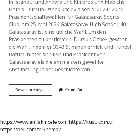
in Istanbul und Ankara und Kimeros und Mabiche
Hotels. Dursun Özbek kaç oyla seçildi 2024? 2024
Präsidentschaftswahlen für Galatasaray Sports
Club, am 25. Mai 2024 Galatasaray High School, 40.
Galatasaray ist eine übliche Wahl, um den
Präsidenten zu bestimmen. Dursun Özbek gewann
die Wahl, indem er 3343 Stimmen erhielt und Hüheyl
Batumi hinter sich ließ und Präsident von
Galatasaray als die am meisten gewählte
Abstimmung in der Geschichte von…
Dursun
Devamını okuyun
Yorum Bırak
Özbek
Kaç
https://www.emlakincele.com
https://kusu.com.tr
https://beli.com.tr
Sitemap