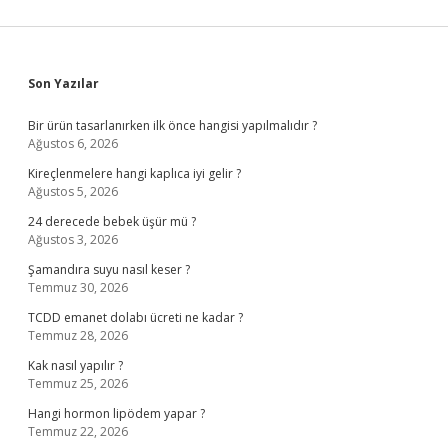
Sidebar
Son Yazılar
Bir ürün tasarlanırken ilk önce hangisi yapılmalıdır ?
Ağustos 6, 2026
Kireçlenmelere hangi kaplıca iyi gelir ?
Ağustos 5, 2026
24 derecede bebek üşür mü ?
Ağustos 3, 2026
Şamandıra suyu nasıl keser ?
Temmuz 30, 2026
TCDD emanet dolabı ücreti ne kadar ?
Temmuz 28, 2026
Kak nasıl yapılır ?
Temmuz 25, 2026
Hangi hormon lipödem yapar ?
Temmuz 22, 2026