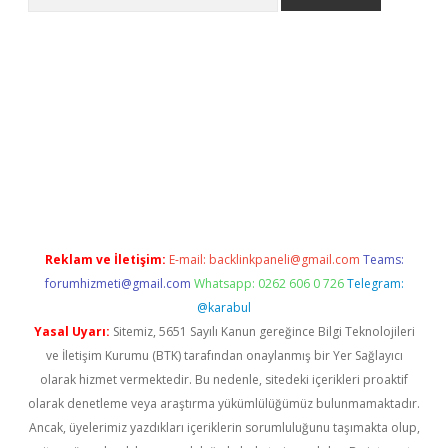
t
Reklam ve İletişim:
E-mail:
backlinkpaneli@gmail.com
Teams:
forumhizmeti@gmail.com
Whatsapp: 0262 606 0 726
Telegram:
@karabul
Yasal Uyarı:
Sitemiz, 5651 Sayılı Kanun gereğince Bilgi Teknolojileri
ve İletişim Kurumu (BTK) tarafından onaylanmış bir Yer Sağlayıcı
olarak hizmet vermektedir. Bu nedenle, sitedeki içerikleri proaktif
olarak denetleme veya araştırma yükümlülüğümüz bulunmamaktadır.
Ancak, üyelerimiz yazdıkları içeriklerin sorumluluğunu taşımakta olup,