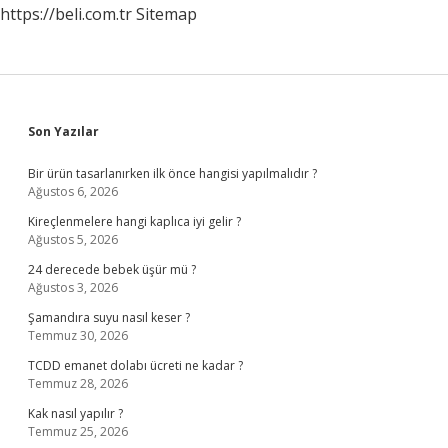
https://beli.com.tr
Sitemap
Sidebar
Son Yazılar
Bir ürün tasarlanırken ilk önce hangisi yapılmalıdır ?
Ağustos 6, 2026
Kireçlenmelere hangi kaplıca iyi gelir ?
Ağustos 5, 2026
24 derecede bebek üşür mü ?
Ağustos 3, 2026
Şamandıra suyu nasıl keser ?
Temmuz 30, 2026
TCDD emanet dolabı ücreti ne kadar ?
Temmuz 28, 2026
Kak nasıl yapılır ?
Temmuz 25, 2026