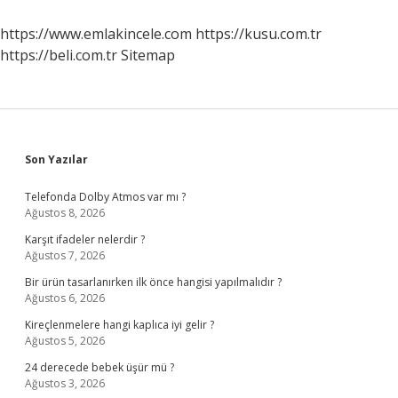
Kimin
https://www.emlakincele.com
https://kusu.com.tr
https://beli.com.tr
Sitemap
Sidebar
Son Yazılar
Telefonda Dolby Atmos var mı ?
Ağustos 8, 2026
Karşıt ifadeler nelerdir ?
Ağustos 7, 2026
Bir ürün tasarlanırken ilk önce hangisi yapılmalıdır ?
Ağustos 6, 2026
Kireçlenmelere hangi kaplıca iyi gelir ?
Ağustos 5, 2026
24 derecede bebek üşür mü ?
Ağustos 3, 2026