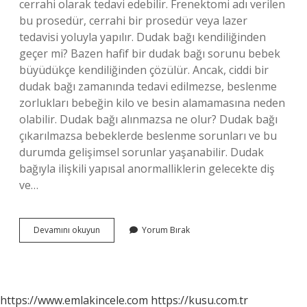
cerrahi olarak tedavi edebilir. Frenektomi adı verilen
bu prosedür, cerrahi bir prosedür veya lazer
tedavisi yoluyla yapılır. Dudak bağı kendiliğinden
geçer mi? Bazen hafif bir dudak bağı sorunu bebek
büyüdükçe kendiliğinden çözülür. Ancak, ciddi bir
dudak bağı zamanında tedavi edilmezse, beslenme
zorlukları bebeğin kilo ve besin alamamasına neden
olabilir. Dudak bağı alınmazsa ne olur? Dudak bağı
çıkarılmazsa bebeklerde beslenme sorunları ve bu
durumda gelişimsel sorunlar yaşanabilir. Dudak
bağıyla ilişkili yapısal anormalliklerin gelecekte diş
ve…
Dudak
Devamını okuyun
Yorum Bırak
Bağı
Nasıl
Anlaşılır
https://www.emlakincele.com
https://kusu.com.tr