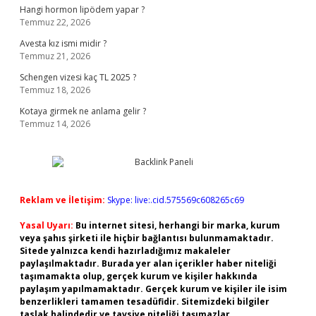
Hangi hormon lipödem yapar ?
Temmuz 22, 2026
Avesta kız ismi midir ?
Temmuz 21, 2026
Schengen vizesi kaç TL 2025 ?
Temmuz 18, 2026
Kotaya girmek ne anlama gelir ?
Temmuz 14, 2026
Reklam ve İletişim:
Skype: live:.cid.575569c608265c69
Yasal Uyarı:
Bu internet sitesi, herhangi bir marka, kurum
veya şahıs şirketi ile hiçbir bağlantısı bulunmamaktadır.
Sitede yalnızca kendi hazırladığımız makaleler
paylaşılmaktadır. Burada yer alan içerikler haber niteliği
taşımamakta olup, gerçek kurum ve kişiler hakkında
paylaşım yapılmamaktadır. Gerçek kurum ve kişiler ile isim
benzerlikleri tamamen tesadüfidir. Sitemizdeki bilgiler
taslak halindedir ve tavsiye niteliği taşımazlar.