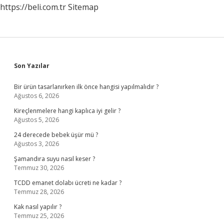
https://beli.com.tr
Sitemap
Sidebar
Son Yazılar
Bir ürün tasarlanırken ilk önce hangisi yapılmalıdır ?
Ağustos 6, 2026
Kireçlenmelere hangi kaplıca iyi gelir ?
Ağustos 5, 2026
24 derecede bebek üşür mü ?
Ağustos 3, 2026
Şamandıra suyu nasıl keser ?
Temmuz 30, 2026
TCDD emanet dolabı ücreti ne kadar ?
Temmuz 28, 2026
Kak nasıl yapılır ?
Temmuz 25, 2026