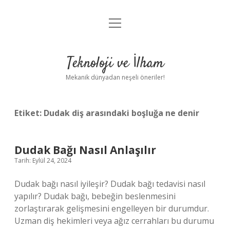
menüyü
Anasayfa
aç
Gizlilik Politikası
Teknoloji ve İlham
Yasal Uyarı
Mekanik dünyadan neşeli öneriler!
Hakkımızda
Etiket:
Dudak diş arasındaki boşluğa ne denir
Dudak Bağı Nasıl Anlaşılır
Tarih: Eylül 24, 2024
Dudak bağı nasıl iyileşir? Dudak bağı tedavisi nasıl
yapılır? Dudak bağı, bebeğin beslenmesini
zorlaştırarak gelişmesini engelleyen bir durumdur.
Uzman diş hekimleri veya ağız cerrahları bu durumu