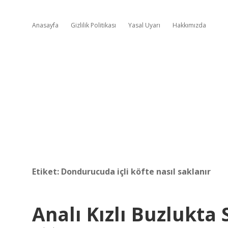
Anasayfa
Gizlilik Politikası
Yasal Uyarı
Hakkımızda
Etiket:
Dondurucuda içli köfte nasıl saklanır
Analı Kızlı Buzlukta 