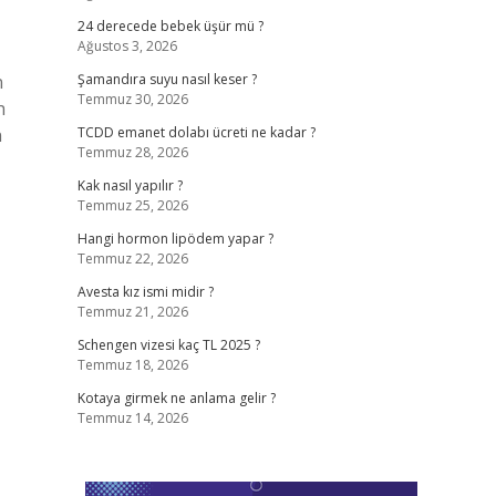
24 derecede bebek üşür mü ?
Ağustos 3, 2026
n
Şamandıra suyu nasıl keser ?
Temmuz 30, 2026
h
n
TCDD emanet dolabı ücreti ne kadar ?
Temmuz 28, 2026
Kak nasıl yapılır ?
Temmuz 25, 2026
Hangi hormon lipödem yapar ?
Temmuz 22, 2026
Avesta kız ismi midir ?
Temmuz 21, 2026
Schengen vizesi kaç TL 2025 ?
Temmuz 18, 2026
Kotaya girmek ne anlama gelir ?
Temmuz 14, 2026