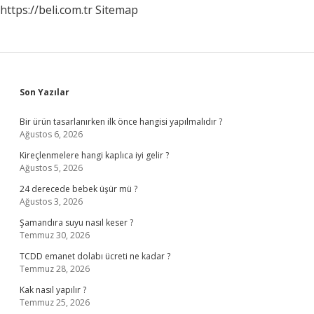
https://beli.com.tr
Sitemap
Sidebar
Son Yazılar
Bir ürün tasarlanırken ilk önce hangisi yapılmalıdır ?
Ağustos 6, 2026
Kireçlenmelere hangi kaplıca iyi gelir ?
Ağustos 5, 2026
24 derecede bebek üşür mü ?
Ağustos 3, 2026
Şamandıra suyu nasıl keser ?
Temmuz 30, 2026
TCDD emanet dolabı ücreti ne kadar ?
Temmuz 28, 2026
Kak nasıl yapılır ?
Temmuz 25, 2026