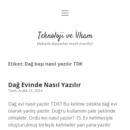
menüyü
Anasayfa
aç
Gizlilik Politikası
Teknoloji ve İlham
Yasal Uyarı
Mekanik dünyadan neşeli öneriler!
Hakkımızda
Etiket:
Dağ başı nasıl yazılır TDK
Dağ Evinde Nasıl Yazılır
Tarih: Aralık 23, 2024
Dağ evi nasıl yazılır TDK? Bu kelime sıklıkla dağ evi
olarak yanlış yazılır. Doğru kullanımı şale şeklinde
olmalıdır. Ordu evi nasıl yazılır? 15. Ev kelimesiyle
oluşturulmuş birleşik kelimeler yan yana yazılır: