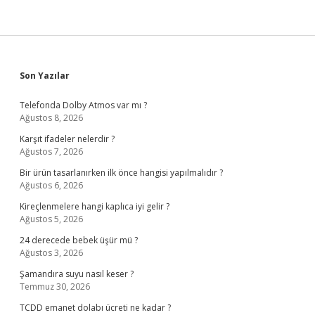
Sidebar
Son Yazılar
Telefonda Dolby Atmos var mı ?
Ağustos 8, 2026
Karşıt ifadeler nelerdir ?
Ağustos 7, 2026
Bir ürün tasarlanırken ilk önce hangisi yapılmalıdır ?
Ağustos 6, 2026
Kireçlenmelere hangi kaplıca iyi gelir ?
Ağustos 5, 2026
24 derecede bebek üşür mü ?
Ağustos 3, 2026
Şamandıra suyu nasıl keser ?
Temmuz 30, 2026
TCDD emanet dolabı ücreti ne kadar ?