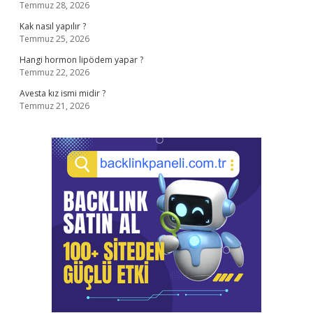
Temmuz 28, 2026
Kak nasıl yapılır ?
Temmuz 25, 2026
Hangi hormon lipödem yapar ?
Temmuz 22, 2026
Avesta kız ismi midir ?
Temmuz 21, 2026